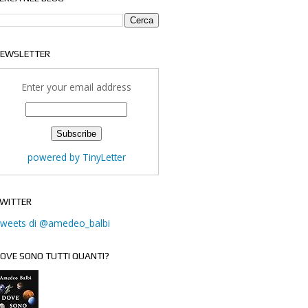
EWSLETTER
Enter your email address
powered by TinyLetter
WITTER
weets di @amedeo_balbi
OVE SONO TUTTI QUANTI?