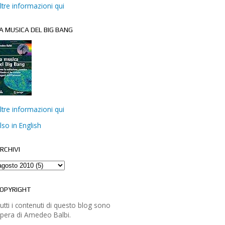
ltre informazioni qui
A MUSICA DEL BIG BANG
ltre informazioni qui
lso in English
RCHIVI
OPYRIGHT
utti i contenuti di questo blog sono
pera di Amedeo Balbi.