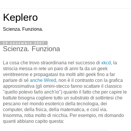
Keplero
Scienza. Funziona.
19 novembre 2007
Scienza. Funziona
La cosa che trovo straordinaria nel successo di
xkcd
, la
striscia messa in rete un paio di anni fa da un geek
ventitreenne e propagatasi tra molti altri geek fino a far
parlare di sé
anche Wired
, non è il contrasto con la grafica
approssimativa (gli omini-stecco fanno scattare il classico
"quello potevo farlo anch'io") quanto il fatto che per capire le
battute bisogna cogliere tutto un substrato di sottintesi che
pescano nel mondo esoterico della tecnologia, dei
computer, della fisica, della matematica, e così via.
Insomma, roba molto di nicchia. Per esempio, mi domando
quanti abbiano capito questa: