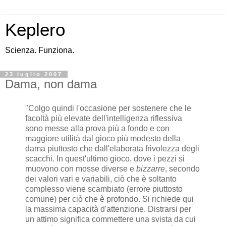
Keplero
Scienza. Funziona.
23 luglio 2007
Dama, non dama
"Colgo quindi l'occasione per sostenere che le
facoltà più elevate dell'intelligenza riflessiva
sono messe alla prova più a fondo e con
maggiore utilità dal gioco più modesto della
dama piuttosto che dall'elaborata frivolezza degli
scacchi. In quest'ultimo gioco, dove i pezzi si
muovono con mosse diverse e
bizzarre
, secondo
dei valori vari e variabili, ciò che è soltanto
complesso viene scambiato (errore piuttosto
comune) per ciò che è profondo. Si richiede qui
la massima capacità d'attenzione. Distrarsi per
un attimo significa commettere una svista da cui