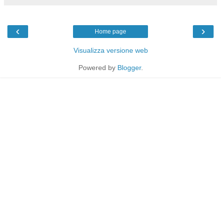
‹
›
Home page
Visualizza versione web
Powered by
Blogger
.