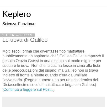
Keplero
Scienza. Funziona.
1 febbraio 2013
Le uova di Galileo
Molti secoli prima che diventasse figo maltrattare
pubblicamente un aspirante chef, Galileo Galilei strapazzò il
gesuita Orazio Grassi in una disputa sul modo migliore per
cuocere le uova. Non che la cucina fosse in cima alla lista
delle preoccupazioni del pisano, ma Galileo non si tirava
indietro di fronte a niente quando c’era da umiliare
l’avversario. (Regola numero uno per un accademico del
Diciassettesimo secolo: mai attaccar briga con Galileo.)
[
Continua a leggere sul Post...
]