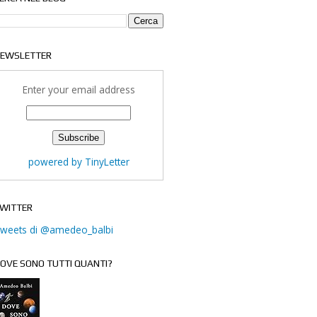
EWSLETTER
Enter your email address
powered by TinyLetter
WITTER
weets di @amedeo_balbi
OVE SONO TUTTI QUANTI?