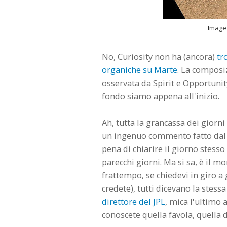
Image
No, Curiosity non ha (ancora)
tr
organiche su Marte
. La composi
osservata da Spirit e Opportuni
fondo siamo appena all'inizio.
Ah, tutta la grancassa dei giorni
un ingenuo commento fatto dal c
pena di chiarire il giorno stess
parecchi giorni. Ma si sa, è il m
frattempo, se chiedevi in giro a
credete), tutti dicevano la stess
direttore del JPL
, mica l'ultimo a
conoscete quella favola, quella d