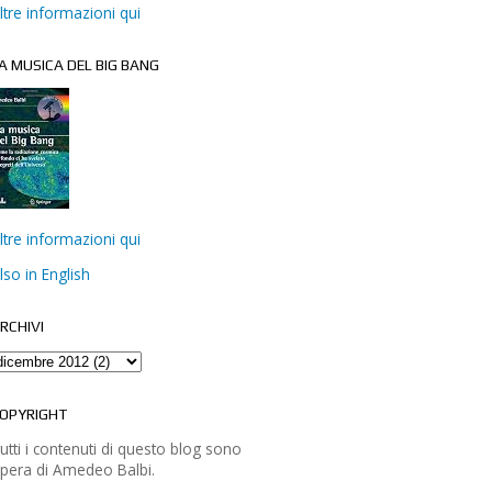
ltre informazioni qui
A MUSICA DEL BIG BANG
ltre informazioni qui
lso in English
RCHIVI
OPYRIGHT
utti i contenuti di questo blog sono
pera di Amedeo Balbi.