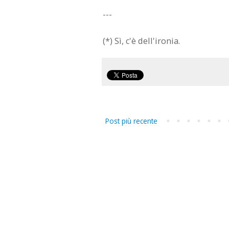
---
(*) Sì, c'è dell'ironia.
Post più recente