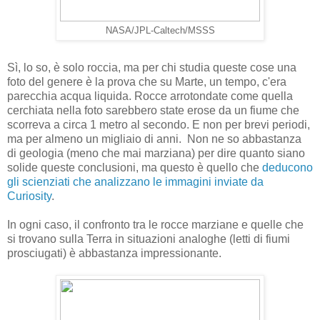
NASA/JPL-Caltech/MSSS
Sì, lo so, è solo roccia, ma per chi studia queste cose una
foto del genere è la prova che su Marte, un tempo, c'era
parecchia acqua liquida. Rocce arrotondate come quella
cerchiata nella foto sarebbero state erose da un fiume che
scorreva a circa 1 metro al secondo. E non per brevi periodi,
ma per almeno un migliaio di anni. Non ne so abbastanza
di geologia (meno che mai marziana) per dire quanto siano
solide queste conclusioni, ma questo è quello che
deducono
gli scienziati che analizzano le immagini inviate da
Curiosity
.
In ogni caso, il confronto tra le rocce marziane e quelle che
si trovano sulla Terra in situazioni analoghe (letti di fiumi
prosciugati) è abbastanza impressionante.