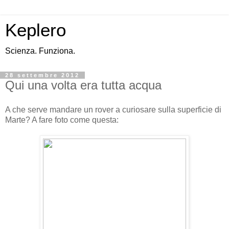
Keplero
Scienza. Funziona.
28 settembre 2012
Qui una volta era tutta acqua
A che serve mandare un rover a curiosare sulla superficie di
Marte? A fare foto come questa: