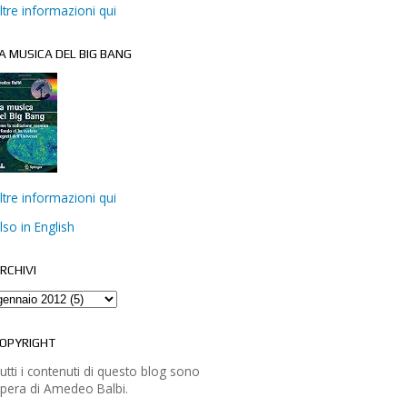
ltre informazioni qui
A MUSICA DEL BIG BANG
ltre informazioni qui
lso in English
RCHIVI
OPYRIGHT
utti i contenuti di questo blog sono
pera di Amedeo Balbi.