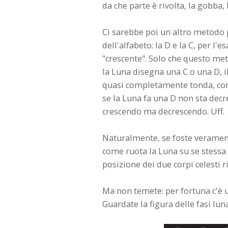
da che parte è rivolta, la gobba
Ci sarebbe poi un altro metodo p
dell'alfabeto: la D e la C, per l'
"crescente". Solo che questo me
la Luna disegna una C o una D, 
quasi completamente tonda, come
se la Luna fa una D non sta dec
crescendo ma decrescendo. Uff.
Naturalmente, se foste verament
come ruota la Luna su se stessa 
posizione dei due corpi celesti ri
Ma non temete: per fortuna c'è u
Guardate la figura delle fasi luna