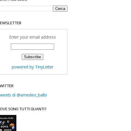
EWSLETTER
Enter your email address
powered by TinyLetter
WITTER
weets di @amedeo_balbi
OVE SONO TUTTI QUANTI?