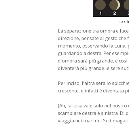
Fasi 
La separazione tra ombra e luce 
direzione, pensate al gesto che f
momento, osservando la Luna, po
guardando a destra. Per esempio,
d'ombra sarà più grande, e così v
diventerà più grande le sere succ
Per inciso, l'altra sera lo spicch
crescente, e infatti è diventata p
(Ah, la cosa vale solo nel nostro
scambiare destra e sinistra. Di 
viaggia nei mari del Sud magari 