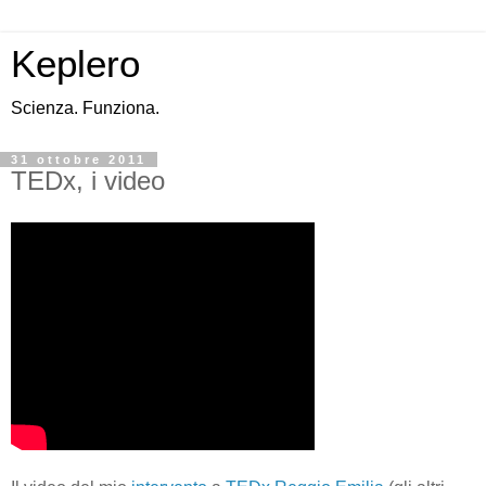
Keplero
Scienza. Funziona.
31 ottobre 2011
TEDx, i video