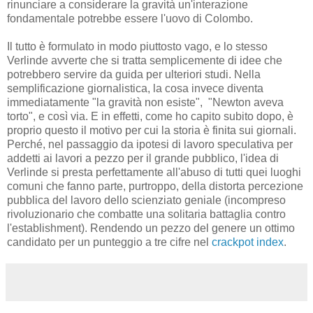
rinunciare a considerare la gravità un'interazione
fondamentale potrebbe essere l'uovo di Colombo.
Il tutto è formulato in modo piuttosto vago, e lo stesso
Verlinde avverte che si tratta semplicemente di idee che
potrebbero servire da guida per ulteriori studi. Nella
semplificazione giornalistica, la cosa invece diventa
immediatamente "la gravità non esiste", "Newton aveva
torto", e così via. E in effetti, come ho capito subito dopo, è
proprio questo il motivo per cui la storia è finita sui giornali.
Perché, nel passaggio da ipotesi di lavoro speculativa per
addetti ai lavori a pezzo per il grande pubblico, l'idea di
Verlinde si presta perfettamente all'abuso di tutti quei luoghi
comuni che fanno parte, purtroppo, della distorta percezione
pubblica del lavoro dello scienziato geniale (incompreso
rivoluzionario che combatte una solitaria battaglia contro
l'establishment). Rendendo un pezzo del genere un ottimo
candidato per un punteggio a tre cifre nel
crackpot index
.