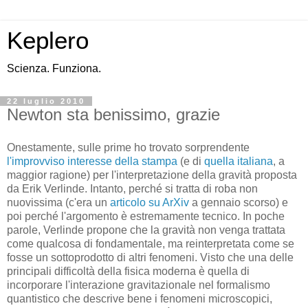
Keplero
Scienza. Funziona.
22 luglio 2010
Newton sta benissimo, grazie
Onestamente, sulle prime ho trovato sorprendente
l'improvviso interesse della stampa
(e di
quella italiana
, a
maggior ragione) per l'interpretazione della gravità proposta
da Erik Verlinde. Intanto, perché si tratta di roba non
nuovissima (c'era un
articolo su ArXiv
a gennaio scorso) e
poi perché l'argomento è estremamente tecnico. In poche
parole, Verlinde propone che la gravità non venga trattata
come qualcosa di fondamentale, ma reinterpretata come se
fosse un sottoprodotto di altri fenomeni. Visto che una delle
principali difficoltà della fisica moderna è quella di
incorporare l'interazione gravitazionale nel formalismo
quantistico che descrive bene i fenomeni microscopici,