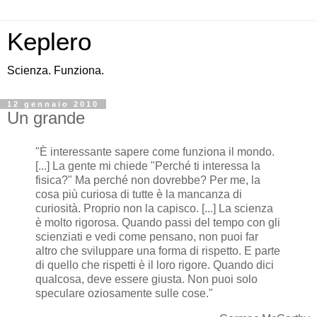
Keplero
Scienza. Funziona.
12 gennaio 2010
Un grande
"È interessante sapere come funziona il mondo.
[...] La gente mi chiede "Perché ti interessa la
fisica?" Ma perché non dovrebbe? Per me, la
cosa più curiosa di tutte è la mancanza di
curiosità. Proprio non la capisco. [...] La scienza
è molto rigorosa. Quando passi del tempo con gli
scienziati e vedi come pensano, non puoi far
altro che sviluppare una forma di rispetto. E parte
di quello che rispetti è il loro rigore. Quando dici
qualcosa, deve essere giusta. Non puoi solo
speculare oziosamente sulle cose."