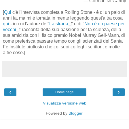
— Cormac McCarthy
[
Qui
c'è l'intervista completa a Rolling Stone - è di un paio di
anni fa, ma mi è tornata in mente leggendo quest'altra cosa
qui
- in cui l'autore de "
La strada
" e di "
Non è un paese per
vecchi
" racconta della sua passione per la scienza, della
sua amicizia con il fisico premio Nobel Murray Gell-Mann, di
come preferisca passare tempo con gli scienziati del Santa
Fe Institute piuttosto che coi suoi colleghi scrittori, e molte
altre cose.]
‹
›
Home page
Visualizza versione web
Powered by
Blogger
.