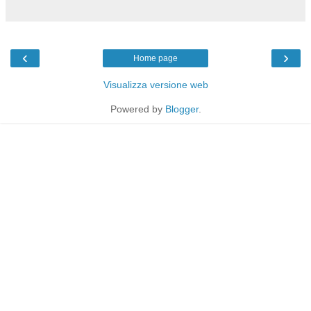
‹
›
Home page
Visualizza versione web
Powered by
Blogger
.