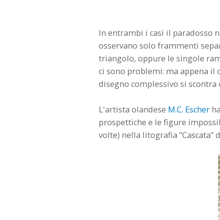
In entrambi i casi il paradosso na
osservano solo frammenti separat
triangolo, oppure le singole ram
ci sono problemi: ma appena il c
disegno complessivo si scontra 
L'artista olandese
M.C. Escher
ha
prospettiche e le figure impossib
volte) nella litografia "Cascata" 