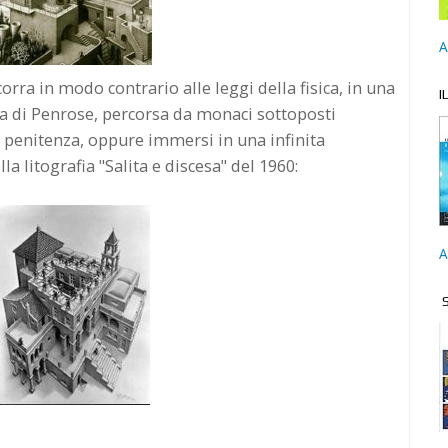
A
corra in modo contrario alle leggi della fisica, in una
I
la di Penrose, percorsa da monaci sottoposti
 penitenza, oppure immersi in una infinita
 litografia "Salita e discesa" del 1960:
A
S