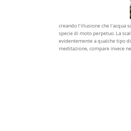
creando l'illusione che l'acqua s
specie di moto perpetuo. La sca
evidentemente a qualche tipo di
meditazione, compare invece nella