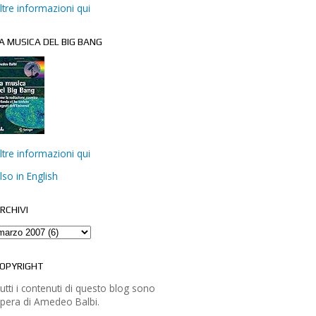
ltre informazioni qui
A MUSICA DEL BIG BANG
ltre informazioni qui
lso in English
RCHIVI
OPYRIGHT
utti i contenuti di questo blog sono
pera di Amedeo Balbi.