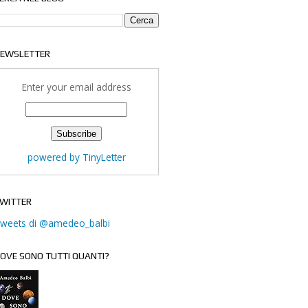
EWSLETTER
Enter your email address
powered by TinyLetter
WITTER
weets di @amedeo_balbi
OVE SONO TUTTI QUANTI?