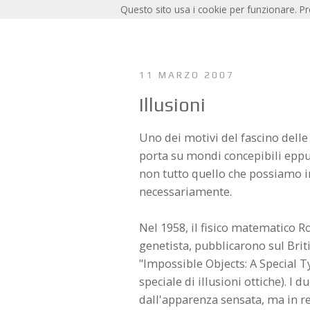
Questo sito usa i cookie per funzionare. P
11 MARZO 2007
Illusioni
Uno dei motivi del fascino delle i
porta su mondi concepibili eppur
non tutto quello che possiamo i
necessariamente.
Nel 1958, il fisico matematico R
genetista, pubblicarono sul Briti
"Impossible Objects: A Special Ty
speciale di illusioni ottiche). I
dall'apparenza sensata, ma in re