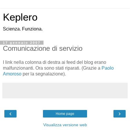
Keplero
Scienza. Funziona.
17 gennaio 2007
Comunicazione di servizio
I link nella colonna di destra ai feed del blog erano
malfunzionanti. Ora sono stati riparati. (Grazie a
Paolo
Amoroso
per la segnalazione).
‹
›
Home page
Visualizza versione web